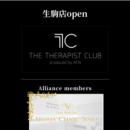
生駒店open
Alliance members