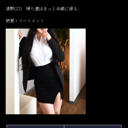
清野(27) 帰り道はきっと余韻に浸る、
絶賛トリートメント