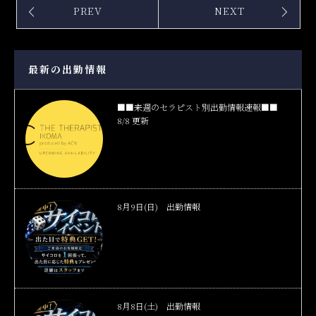
PREV
NEXT
最新の出勤情報
■■来週のセラピスト別出勤情報速報■■
8/8 更新
8月9日(日) 出勤情報
8月8日(土) 出勤情報