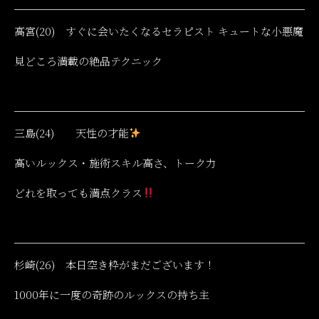
高宮(20) すぐに会いたくなるセラピスト キュートな小悪魔
見どころ満載の絶品テクニック
三島(24) 天性の才能
高いルックス・施術スキル高さ、トーク力
どれを取っても満点クラス
杉崎(26) 本日空き枠がまだございます！
1000年に一度の奇跡のルックスの持ち主