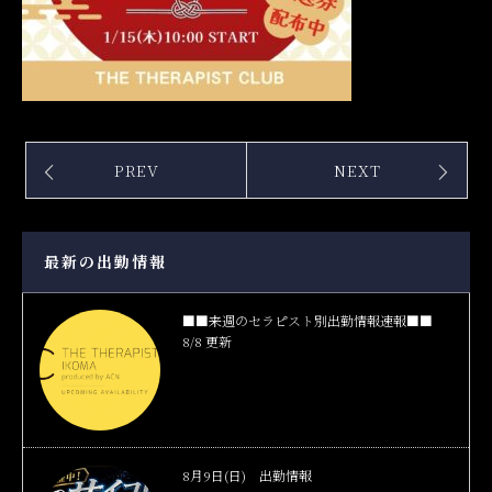
PREV
NEXT
最新の出勤情報
■■来週のセラピスト別出勤情報速報■■
8/8 更新
8月9日(日) 出勤情報