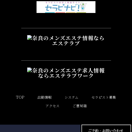
TOP
出勤情報
システム
セラピスト募集
アクセス
ご意見箱