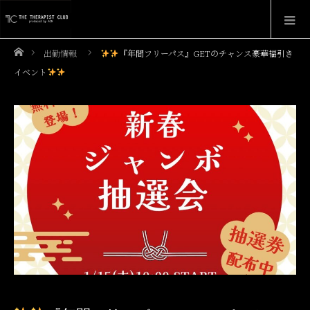
ホーム
出勤情報
『年間フリーパス』GETのチャンス豪華福引き
イベント