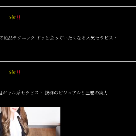
5位
満載の絶品テクニック ずっと会っていたくなる人気セラピスト
6位
元祖ギャル系セラピスト 抜群のビジュアルと圧巻の実力