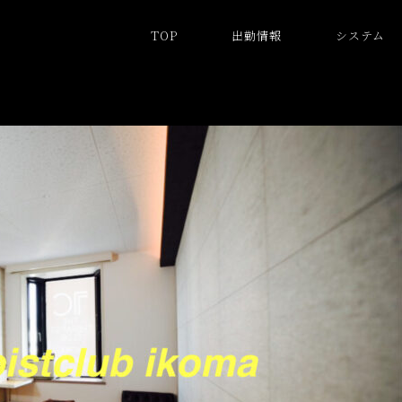
TOP
出勤情報
システム
CLUB IKOMA◆