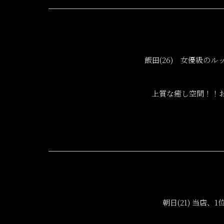
飯田(26) 女優級の
上質な癒し空間！！
朝日(21) 当店