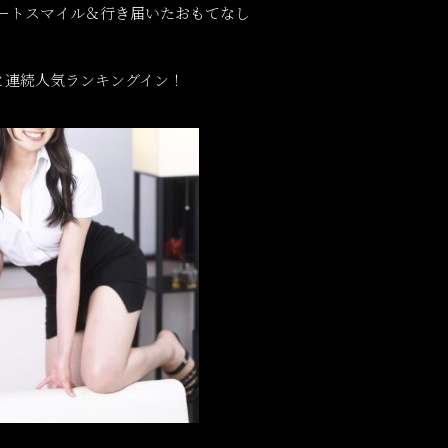
キュートスマイル＆行き届いたおもてなし
と連続人気ランキングイン！