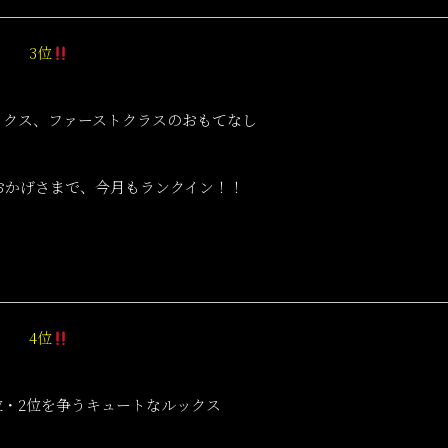
3位
ルックス、ファーストクラスのおもてなし
おかげさまで、今月もランクイン！！
4位
、1位・2位を争うキュートなルックス