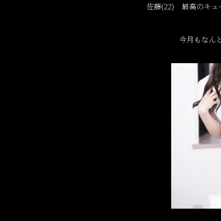
佐藤(22) 最高の
今月もなん