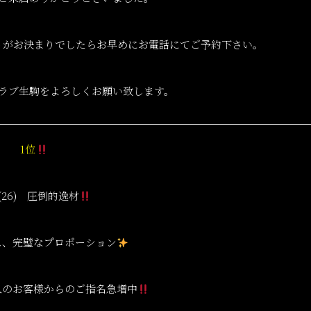
トがお決まりでしたらお早めにお電話にてご予約下さい。
ラブ生駒をよろしくお願い致します。
1位
(26) 圧倒的逸材
ス、完璧なプロポーション
人のお客様からのご指名急増中