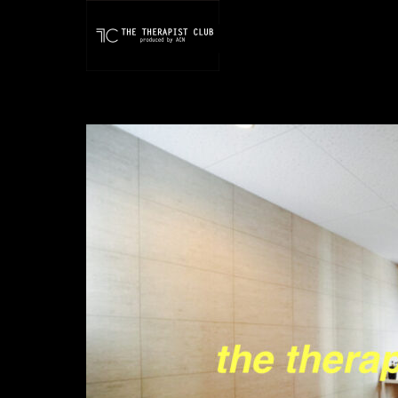
ホーム
出勤情報
◆3月度 ランキング THE THERAPIST