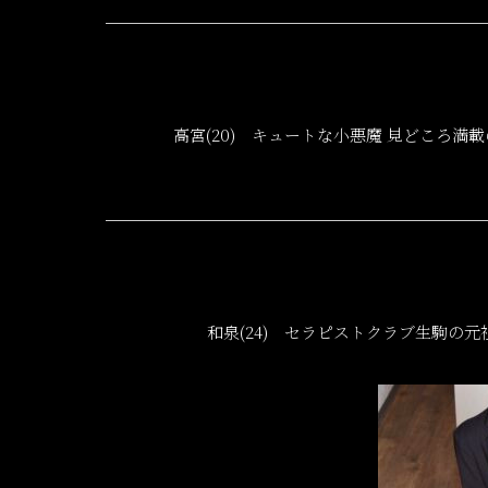
高宮(20) キュートな小悪魔 見どころ
和泉(24) セラピストクラブ生駒の