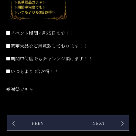
■イベント期間 4月25日まで！！
■豪華景品をご用意致しております！！
■期間中何度でもチャレンジ頂けます！！
■いつもより3倍お得！！
感謝祭ガチャ
PREV
NEXT