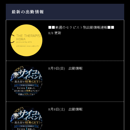
最新の出勤情報
■■来週のセラピスト別出勤情報速報■■
8/8 更新
8月9日(日) 出勤情報
8月8日(土) 出勤情報