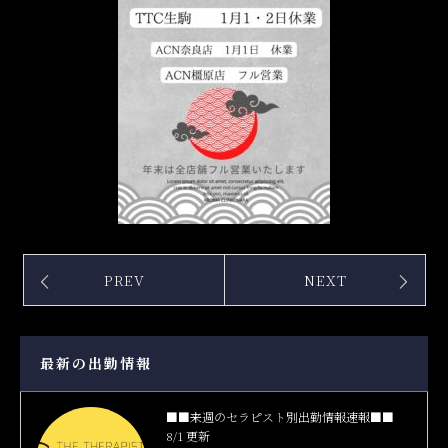
PREV
NEXT
最新の出勤情報
■■来週のセラピスト別出勤情報速報■■
8/1 更新