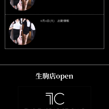
8月4日(火) 出勤情報
生駒店open